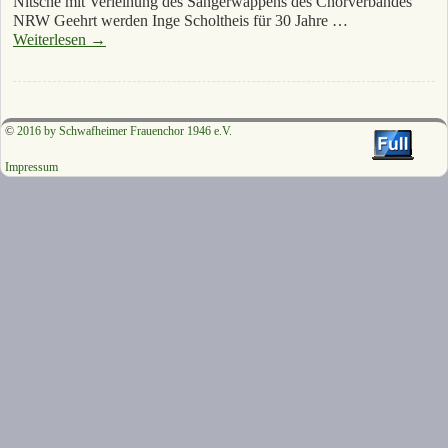
Nitsche mit Verleihung des Sängerwappens des Chorverbandes
NRW Geehrt werden Inge Scholtheis für 30 Jahre …
Weiterlesen
→
©
2016 by Schwafheimer Frauenchor 1946 e.V.
Impressum