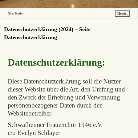
Startseite
Menü ↓
Zum Inhalt wechseln
Zum sekundären Inhalt wechseln
Datenschutzerklärung (2024) – Seite
Datenschutzerklärung
Datenschutzerklärung:
Diese Datenschutzerklärung soll die Nutzer
dieser Website über die Art, den Umfang und
den Zweck der Erhebung und Verwendung
personenbezogener Daten durch den
Websitebetreiber
Schwafheimer Frauenchor 1946 e.V.
c/o Evelyn Schlayer